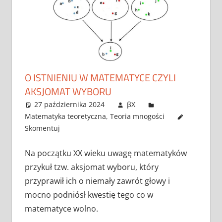
O ISTNIENIU W MATEMATYCE CZYLI
AKSJOMAT WYBORU
27 października 2024
βX
Matematyka teoretyczna
,
Teoria mnogości
Skomentuj
Na początku XX wieku uwagę matematyków
przykuł tzw. aksjomat wyboru, który
przyprawił ich o niemały zawrót głowy i
mocno podniósł kwestię tego co w
matematyce wolno.