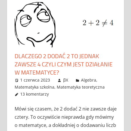
DLACZEGO 2 DODAĆ 2 TO JEDNAK
ZAWSZE 4 CZYLI CZYM JEST DZIAŁANIE
W MATEMATYCE?
1 czerwca 2023
βX
Algebra
,
Matematyka szkolna
,
Matematyka teoretyczna
13 komentarzy
Mówi się czasem, że 2 dodać 2 nie zawsze daje
cztery. To oczywiście nieprawda gdy mówimy
o matematyce, a dokładniej o dodawaniu liczb