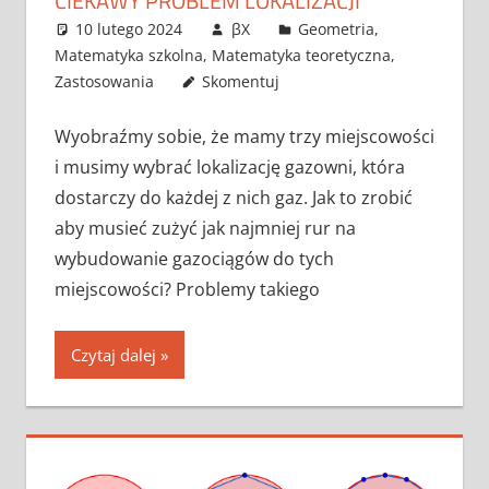
CIEKAWY PROBLEM LOKALIZACJI
10 lutego 2024
βX
Geometria
,
Matematyka szkolna
,
Matematyka teoretyczna
,
Zastosowania
Skomentuj
Wyobraźmy sobie, że mamy trzy miejscowości
i musimy wybrać lokalizację gazowni, która
dostarczy do każdej z nich gaz. Jak to zrobić
aby musieć zużyć jak najmniej rur na
wybudowanie gazociągów do tych
miejscowości? Problemy takiego
Czytaj dalej