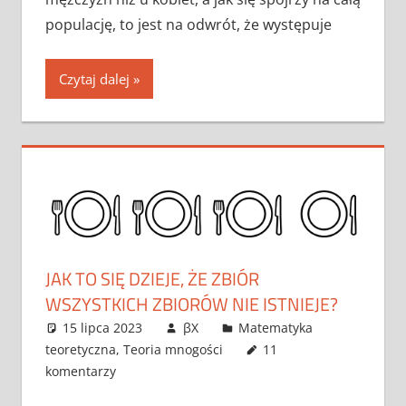
populację, to jest na odwrót, że występuje
Czytaj dalej
JAK TO SIĘ DZIEJE, ŻE ZBIÓR
WSZYSTKICH ZBIORÓW NIE ISTNIEJE?
15 lipca 2023
βX
Matematyka
teoretyczna
,
Teoria mnogości
11
komentarzy