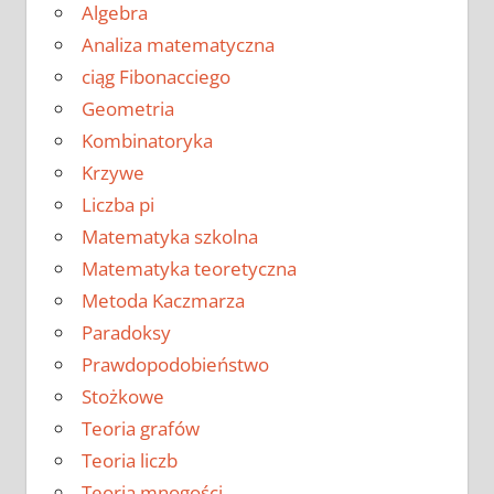
Algebra
Analiza matematyczna
ciąg Fibonacciego
Geometria
Kombinatoryka
Krzywe
Liczba pi
Matematyka szkolna
Matematyka teoretyczna
Metoda Kaczmarza
Paradoksy
Prawdopodobieństwo
Stożkowe
Teoria grafów
Teoria liczb
Teoria mnogości