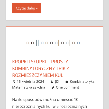
Czytaj dalej
KROPKI I SŁUPKI – PROSTY
KOMBINATORYCZNY TRIK Z
ROZMIESZCZANIEM KUL
15 kwietnia 2024
βX
Kombinatoryka
,
Matematyka szkolna
One comment
Na ile sposobów można umieścić 10
nierozróżnialnych kul w 5 rozróżnialnych