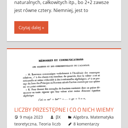
naturalnych, całkowitych itp., bo 2+2 zawsze
jest równe cztery. Niemniej, jest to
Czytaj dalej
LICZBY PRZESTĘPNE I CO O NICH WIEMY
9 maja 2023
βX
Algebra
,
Matematyka
teoretyczna
,
Teoria liczb
8 komentarzy