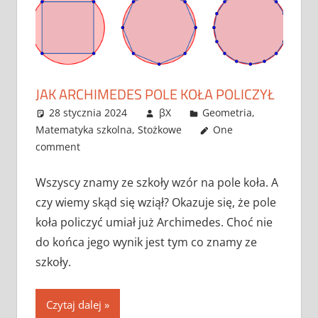
JAK ARCHIMEDES POLE KOŁA POLICZYŁ
28 stycznia 2024
βX
Geometria
,
Matematyka szkolna
,
Stożkowe
One
comment
Wszyscy znamy ze szkoły wzór na pole koła. A
czy wiemy skąd się wziął? Okazuje się, że pole
koła policzyć umiał już Archimedes. Choć nie
do końca jego wynik jest tym co znamy ze
szkoły.
Czytaj dalej